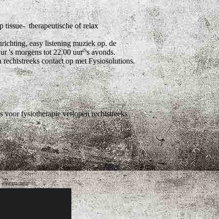
tissue- therapeutische of relax
richting, easy listening muziek op. de
r 's morgens tot 22.00 uur 's avonds.
rechtstreeks contact op met Fysiosolutions.
 voor fysiotherapie verlopen rechtstreeks