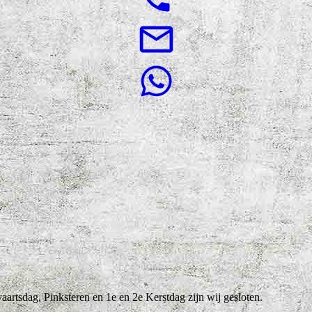
rtsdag, Pinksteren en 1e en 2e Kerstdag zijn wij gesloten.