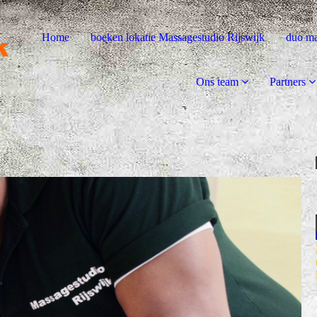
Home
boeken lokatie Massagestudio Rijswijk
duo ma
Ons team
Partners