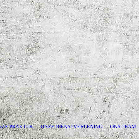
NZE PRAKTIJK
ONZE DIENSTVERLENING
ONS TEAM