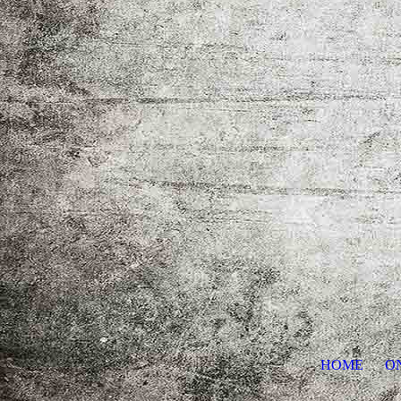
HOME
O